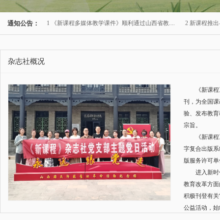
通知公告：
1 《新课程多媒体教学课件》顺利通过山西省教...
. 2 新课程推
杂志社概况
《新课程
刊，为全国课
验、发布教育
宗旨。
《新课程
字复合出版系
版服务许可单
进入新时
教育改革方面
积极刊登有关
公益活动，始