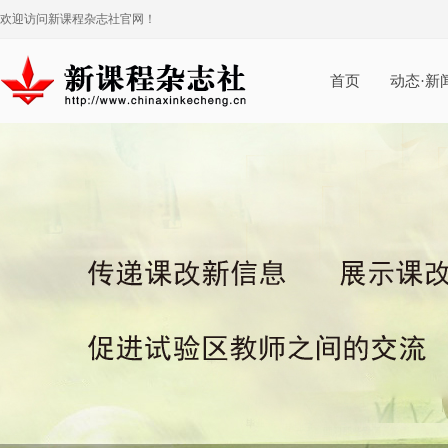
欢迎访问新课程杂志社官网！
首页
动态·新