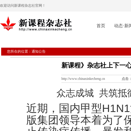
欢迎访问新课程杂志社官网！
首页
动态·新
您所在的位置：通知公告
新课程》杂志社上下一
http://www.chinaxinkecheng.cn
点击：10
众志成城 共筑抵
近期，国内甲型H1N
版集团领导本着为了